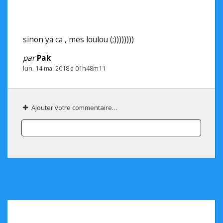
sinon ya ca , mes loulou (;))))))))
par
Pak
lun. 14 mai 2018 à 01h48m11
Ajouter votre commentaire…