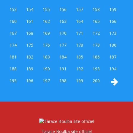
153
154
155
156
157
158
159
160
161
162
163
164
165
166
167
168
169
170
171
172
173
174
175
176
177
178
179
180
181
182
183
184
185
186
187
188
189
190
191
192
193
194
195
196
197
198
199
200
Tarace Boulba site officiel