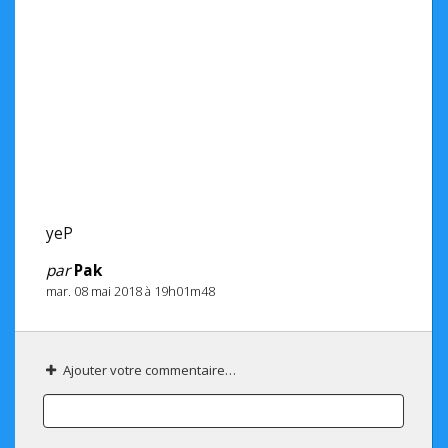
yeP
par
Pak
mar. 08 mai 2018 à 19h01m48
Ajouter votre commentaire…