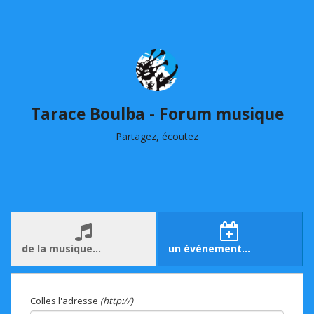
Tarace Boulba - Forum musique
Partagez, écoutez
de la musique…
un événement…
Colles l'adresse
(http://)