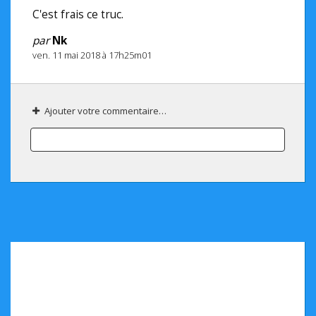
C'est frais ce truc.
par
Nk
ven. 11 mai 2018 à 17h25m01
Ajouter votre commentaire…