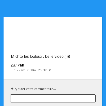
Michto les louloux , belle video ;))))
par
Pak
lun. 29 avril 2019 à 02h03m50
Ajouter votre commentaire…