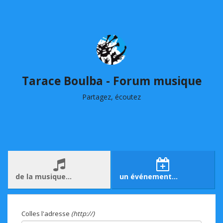
Tarace Boulba - Forum musique
Partagez, écoutez
de la musique…
un événement…
Colles l'adresse
(http://)