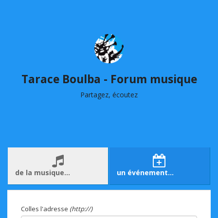
Tarace Boulba - Forum musique
Partagez, écoutez
de la musique…
un événement…
Colles l'adresse
(http://)