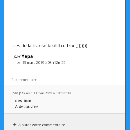
ces de la transe kikillll ce truc ;)))))))
par
Yepa
mer. 13 mars 2019 à 03h12m55
1 commentaire
par
pak
mer. 13 mars 2019 à 03h18m39
ces bon
A decouvrire
Ajouter votre commentaire…