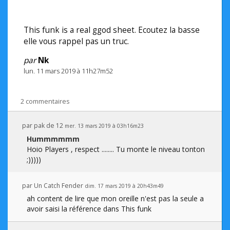
This funk is a real ggod sheet. Ecoutez la basse
elle vous rappel pas un truc.
par
Nk
lun. 11 mars 2019 à 11h27m52
2 commentaires
par
pak de 12
mer. 13 mars 2019 à 03h16m23
Hummmmmm
Hoio Players , respect ........ Tu monte le niveau tonton
;)))))
par
Un Catch Fender
dim. 17 mars 2019 à 20h43m49
ah content de lire que mon oreille n'est pas la seule a
avoir saisi la référence dans This funk