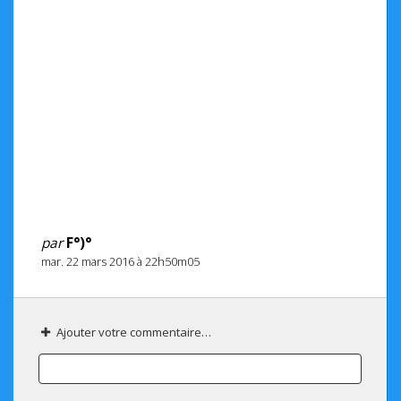
par
F°)°
mar. 22 mars 2016 à 22h50m05
Ajouter votre commentaire…