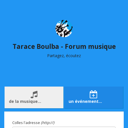
Tarace Boulba - Forum musique
Partagez, écoutez
de la musique…
un événement…
Colles l'adresse
(http://)