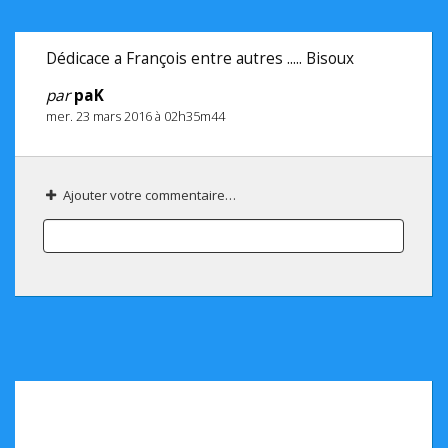
Dédicace a François entre autres ..... Bisoux
par
paK
mer. 23 mars 2016 à 02h35m44
Ajouter votre commentaire…