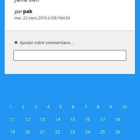
par
pak
mar. 22 mars 2016 à 03h16m34
Ajouter votre commentaire…
1
2
3
4
5
6
7
8
9
10
11
12
13
14
15
16
17
18
19
20
21
22
23
24
25
26