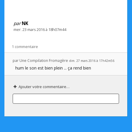
par
NK
mer. 23 mars 2016 à 18h07m44
1 commentaire
par
Une Compilation Fromagère
dim. 27 mars 2016 à 17h42m56
hum le son est bien plein ... ça rend bien
Ajouter votre commentaire…