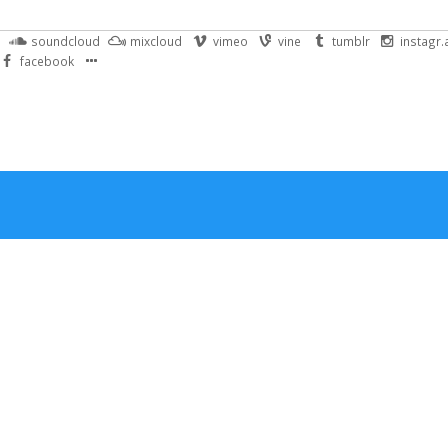
soundcloud
mixcloud
vimeo
vine
tumblr
instagr
facebook