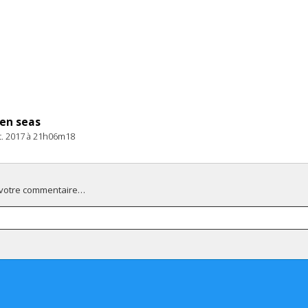
en seas
pt. 2017 à 21h06m18
 votre commentaire…