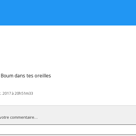
Boum dans tes oreilles
pt. 2017 à 20h51m33
 votre commentaire…