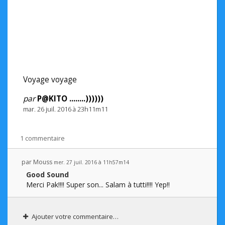
Voyage voyage
par
P@KITO ........))))))
mar. 26 juil. 2016 à 23h11m11
1 commentaire
par
Mouss
mer. 27 juil. 2016 à 11h57m14
Good Sound
Merci Pak!!!! Super son... Salam à tutti!!!! Yep!!
Ajouter votre commentaire…