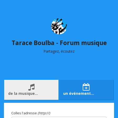
Tarace Boulba - Forum musique
Partagez, écoutez
de la musique…
un événement…
Colles l'adresse
(http://)