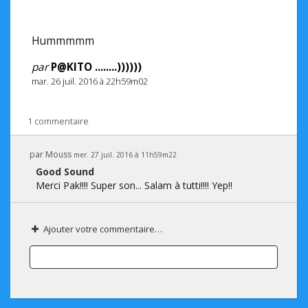
Hummmmm
par
P@KITO ........))))))
mar. 26 juil. 2016 à 22h59m02
1 commentaire
par
Mouss
mer. 27 juil. 2016 à 11h59m22
Good Sound
Merci Pak!!!! Super son... Salam à tutti!!!! Yep!!
Ajouter votre commentaire…