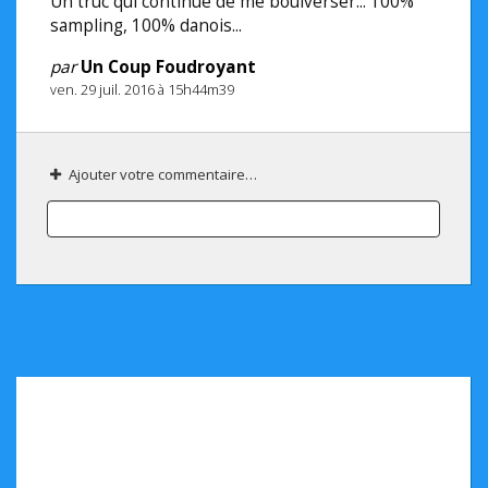
Un truc qui continue de me boulverser... 100%
sampling, 100% danois...
par
Un Coup Foudroyant
ven. 29 juil. 2016 à 15h44m39
Ajouter votre commentaire…