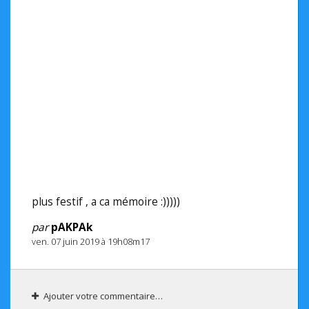
plus festif , a ca mémoire :)))))
par
pAKPAk
ven. 07 juin 2019 à 19h08m17
Ajouter votre commentaire…