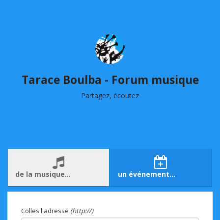
Tarace Boulba - Forum musique
Partagez, écoutez
de la musique…
un événement…
Colles l'adresse
(http://)