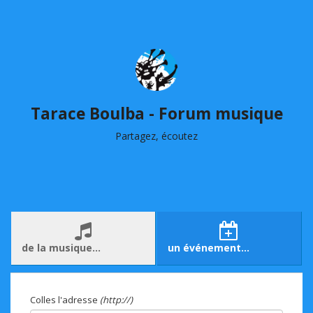
Tarace Boulba - Forum musique
Partagez, écoutez
de la musique…
un événement…
Colles l'adresse
(http://)