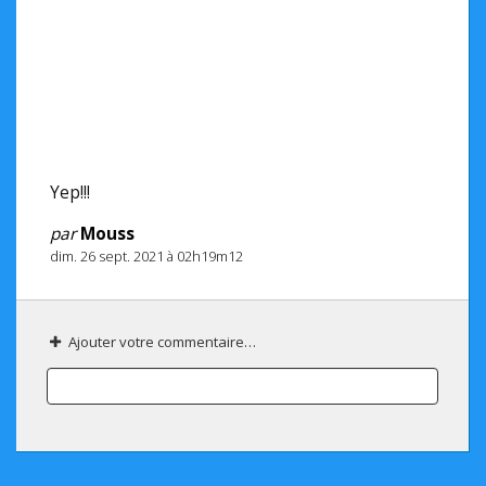
Yep!!!
par
Mouss
dim. 26 sept. 2021 à 02h19m12
Ajouter votre commentaire…