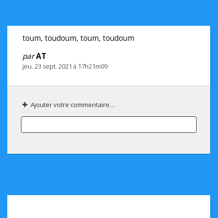
toum, toudoum, toum, toudoum
par
AT
jeu. 23 sept. 2021 à 17h21m09
Ajouter votre commentaire…