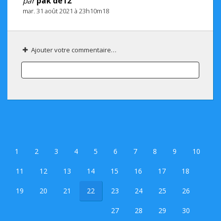
par
pak de12
mar. 31 août 2021 à 23h10m18
Ajouter votre commentaire…
1
2
3
4
5
6
7
8
9
10
11
12
13
14
15
16
17
18
19
20
21
22
23
24
25
26
27
28
29
30