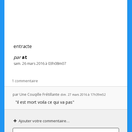
entracte
par
at
sam. 26 mars 2016 à 03h08m07
1 commentaire
par
Une Couqille Frétillante
dim. 27 mars 2016 à 17h39m52
"il est mort voila ce qui va pas"
Ajouter votre commentaire…