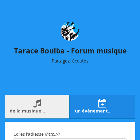
Tarace Boulba - Forum musique
Partagez, écoutez
de la musique…
un événement…
Colles l'adresse
(http://)