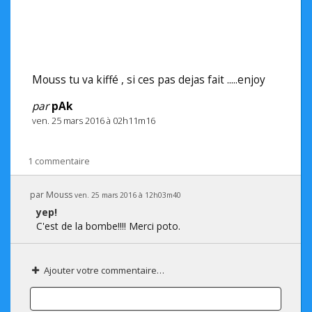
Mouss tu va kiffé , si ces pas dejas fait .....enjoy
par
pAk
ven. 25 mars 2016 à 02h11m16
1 commentaire
par
Mouss
ven. 25 mars 2016 à 12h03m40
yep!
C'est de la bombe!!!! Merci poto.
Ajouter votre commentaire…