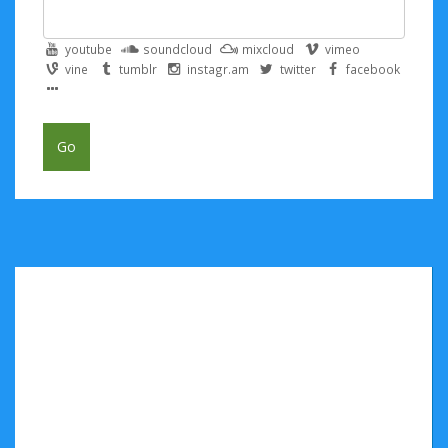
youtube
soundcloud
mixcloud
vimeo
vine
tumblr
instagr.am
twitter
facebook
Go