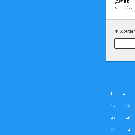
par
at
dim. 17 avr
Ajouter
1
2
15
16
28
29
41
42