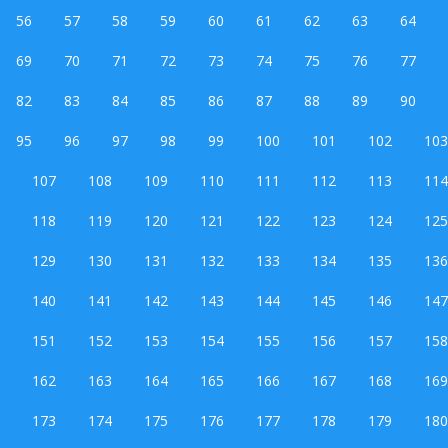
56
57
58
59
60
61
62
63
64
69
70
71
72
73
74
75
76
77
82
83
84
85
86
87
88
89
90
95
96
97
98
99
100
101
102
103
107
108
109
110
111
112
113
114
118
119
120
121
122
123
124
125
129
130
131
132
133
134
135
136
140
141
142
143
144
145
146
147
151
152
153
154
155
156
157
158
162
163
164
165
166
167
168
169
173
174
175
176
177
178
179
180