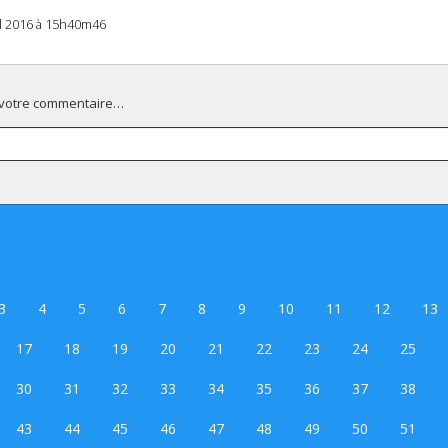
il 2016 à 15h40m46
 votre commentaire…
3
4
5
6
7
8
9
10
11
12
13
17
18
19
20
21
22
23
24
25
30
31
32
33
34
35
36
37
38
43
44
45
46
47
48
49
50
51