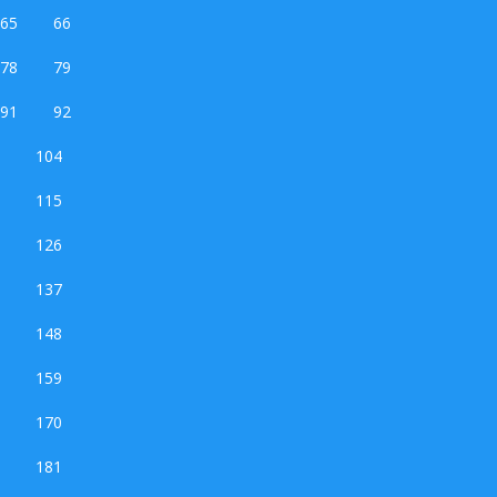
65
66
78
79
91
92
104
115
126
137
148
159
170
181