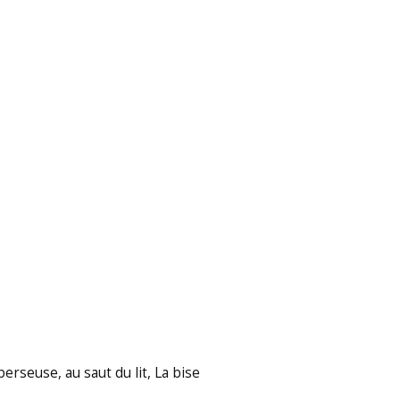
berseuse, au saut du lit, La bise