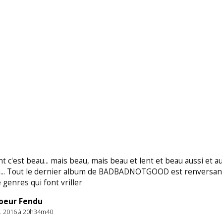
t c'est beau... mais beau, mais beau et lent et beau aussi et au
... Tout le dernier album de BADBADNOTGOOD est renversan
 genres qui font vriller
oeur Fendu
t. 2016 à 20h34m40