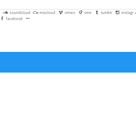
soundcloud
mixcloud
vimeo
vine
tumblr
instagr
facebook