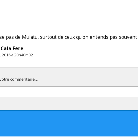
se pas de Mulatu, surtout de ceux qu'on entends pas souvent .
 Cala Fere
t. 2016 à 20h40m32
 votre commentaire…