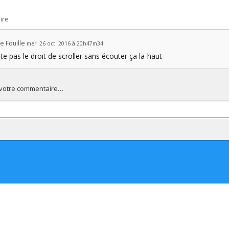
ire
e Fouille
mer. 26 oct. 2016 à 20h47m34
ste pas le droit de scroller sans écouter ça la-haut
 votre commentaire…